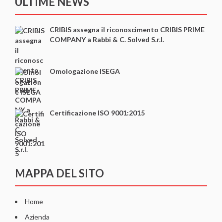
ULTIME NEWS
CRIBIS assegna il riconoscimento CRIBIS PRIME
COMPANY a Rabbi & C. Solved S.r.l.
Omologazione ISEGA
Certificazione ISO 9001:2015
MAPPA DEL SITO
Home
Azienda