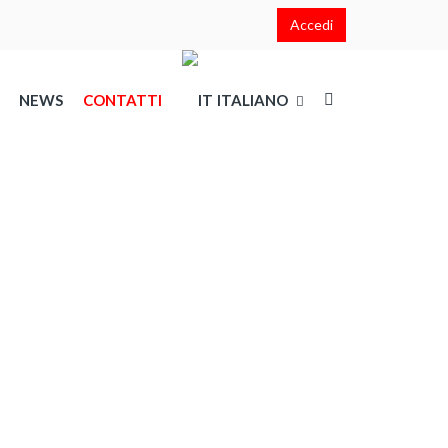
Accedi
NEWS
CONTATTI
ITALIANO
English