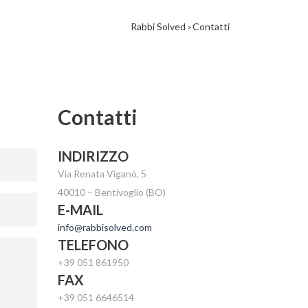
Rabbi Solved
Contatti
>
Contatti
INDIRIZZO
Via Renata Viganò, 5
40010 – Bentivoglio (BO)
E-MAIL
info@rabbisolved.com
TELEFONO
+39 051 861950
FAX
+39 051 6646514