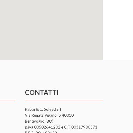
CONTATTI
Rabbi & C. Solved srl
Via Renata Viganò, 5 40010
Bentivoglio (BO)
p.iva 00502641202 e C.F. 00317900371