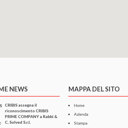
IME NEWS
MAPPA DEL SITO
CRIBIS assegna il
Home
riconoscimento CRIBIS
Azienda
PRIME COMPANY a Rabbi &
C. Solved S.r.l.
Stampa