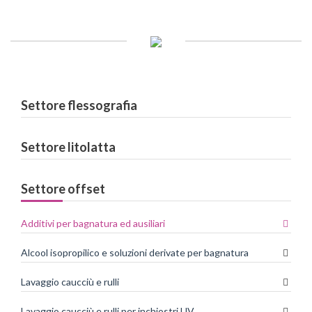
Settore flessografia
Settore litolatta
Settore offset
Additivi per bagnatura ed ausiliari
Alcool isopropilico e soluzioni derivate per bagnatura
Lavaggio caucciù e rulli
Lavaggio caucciù e rulli per inchiostri UV