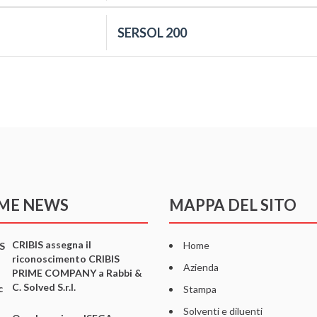
SERSOL 200
IME NEWS
MAPPA DEL SITO
CRIBIS assegna il
Home
riconoscimento CRIBIS
Azienda
PRIME COMPANY a Rabbi &
C. Solved S.r.l.
Stampa
Solventi e diluenti