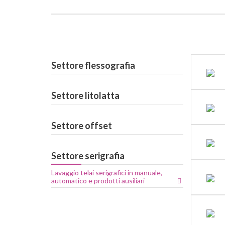
Settore flessografia
Settore litolatta
Settore offset
Settore serigrafia
Lavaggio telai serigrafici in manuale,
automatico e prodotti ausiliari