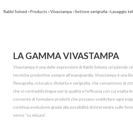
Rabbi Solved
Products
Vivastampa
Settore serigrafia
Lavaggio tel
>
>
>
>
LA GAMMA VIVASTAMPA
Vivastampa è una delle espressioni di Rabbi Solved, un'azienda cele
tecniche produttive sempre all'avanguardia.
Vivastampa è una line
flexografia, rotocalco, litolatta e serigrafia, che consentono di ott
che si contraddistingue per la qualità e l'efficacia con cui esalta 
consente di formulare prodotti che possano soddisfare ogni esig
continua evoluzione grazie alla possibilità di intervenire sulle for
senso "su misura".